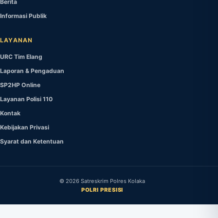
Berita
Informasi Publik
LAYANAN
URC Tim Elang
Laporan & Pengaduan
SP2HP Online
Layanan Polisi 110
Kontak
Kebijakan Privasi
Syarat dan Ketentuan
©
2026
Satreskrim Polres Kolaka
POLRI PRESISI