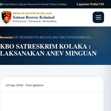
Layanan Polisi 110
Portal Resmi Satuan Reserse Kriminal Polres Kolaka
KEPOLISIAN RESOR KOLAKA
Satuan Reserse Kriminal
Profesional • Transparan • Berkeadilan
Beranda
/
SAT RESKRIM POLRES KOLAKA: KBO SATRESKRIM KOLAKA : LAKSANAKAN ANEV MINGUAN
KBO SATRESKRIM KOLAKA :
LAKSANAKAN ANEV MINGUAN
20 Agu 2019
Oleh @admin