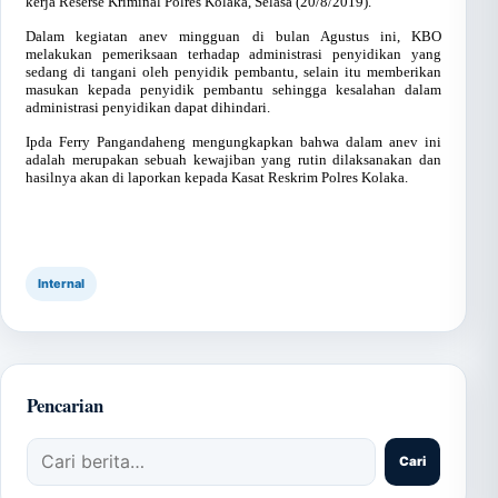
kerja Reserse Kriminal Polres Kolaka, Selasa (20/8/2019).
Dalam kegiatan anev mingguan di bulan Agustus ini, KBO
melakukan pemeriksaan terhadap administrasi penyidikan yang
sedang di tangani oleh penyidik pembantu, selain itu memberikan
masukan kepada penyidik pembantu sehingga kesalahan dalam
administrasi penyidikan dapat dihindari.
Ipda Ferry Pangandaheng mengungkapkan bahwa dalam anev ini
adalah merupakan sebuah kewajiban yang rutin dilaksanakan dan
hasilnya akan di laporkan kepada Kasat Reskrim Polres Kolaka.
Internal
Pencarian
Cari artikel
Cari