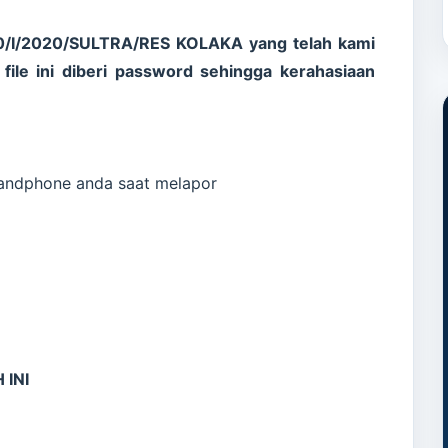
10/I/2020/SULTRA/RES KOLAKA yang telah kami
file ini diberi password sehingga kerahasiaan
 Handphone anda saat melapor
 INI