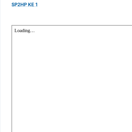
SP2HP KE 1