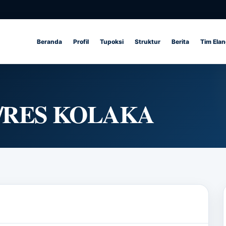
Beranda
Profil
Tupoksi
Struktur
Berita
Tim Ela
RA/RES KOLAKA
C