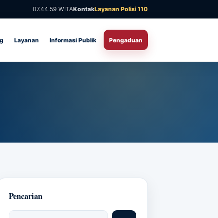
07.45.00 WITA
Kontak
Layanan Polisi 110
ng
Layanan
Informasi Publik
Pengaduan
ari artikel
Pencarian