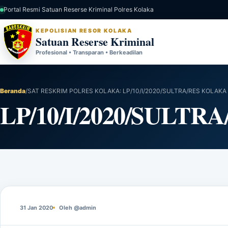
Portal Resmi Satuan Reserse Kriminal Polres Kolaka
KEPOLISIAN RESOR KOLAKA
Satuan Reserse Kriminal
Profesional • Transparan • Berkeadilan
Beranda
/
SAT RESKRIM POLRES KOLAKA: LP/10/I/2020/SULTRA/RES KOLAKA
LP/10/I/2020/SULT
31 Jan 2020
Oleh @admin