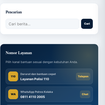
Pencarian
Cari artikel
Cari
Nomor Layanan
Pilih kanal bantuan sesuai dengan kebutuhan Anda.
Darurat dan bantuan cepat
110
Telepon
Layanan Polisi 110
WhatsApp Polres Kolaka
WA
Chat
0811 4110 2005