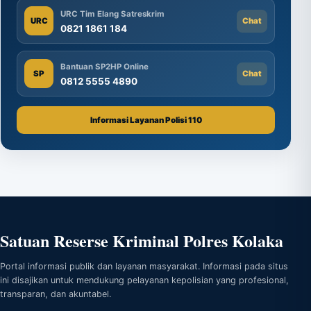
URC Tim Elang Satreskrim
URC
Chat
0821 1861 184
Bantuan SP2HP Online
SP
Chat
0812 5555 4890
Informasi Layanan Polisi 110
Satuan Reserse Kriminal Polres Kolaka
Portal informasi publik dan layanan masyarakat. Informasi pada situs
ini disajikan untuk mendukung pelayanan kepolisian yang profesional,
transparan, dan akuntabel.