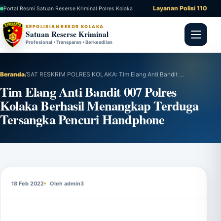
Layanan Polisi 110
Portal Resmi Satuan Reserse Kriminal Polres Kolaka
KEPOLISIAN RESOR KOLAKA
Satuan Reserse Kriminal
Profesional • Transparan • Berkeadilan
Beranda
/
SAT RESKRIM POLRES KOLAKA: Tim Elang Anti Bandit 007 Polres Kolaka Berhasil Menangkap Terduga Tersangka Pencuri Handphone
Tim Elang Anti Bandit 007 Polres
Kolaka Berhasil Menangkap Terduga
Tersangka Pencuri Handphone
18 Feb 2022
Oleh admin3