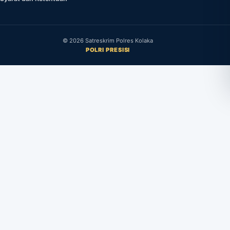
©
2026
Satreskrim Polres Kolaka
POLRI PRESISI