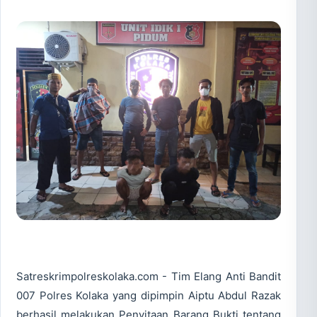
Satreskrimpolreskolaka.com - Tim Elang Anti Bandit
007 Polres Kolaka yang dipimpin Aiptu Abdul Razak
berhasil melakukan Penyitaan Barang Bukti tentang