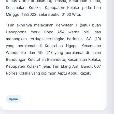
Rimus Coffe di Jalan Dg. Pasau, Kelurahan Tahoa,
Kecamatan Kolaka, Kabupaten Kolaka pada hari
Minggu (13/2022) sekira pukul 01.00 Wita.
"Tim akhirnya melakukan Penyitaan 1 (satu) buah
Handphone merk Oppo A54 warna biru dan
menangkap terduga tersangka berinisial SG (19)
yang beralamat di Kelurahan Ngapa, Kecamatan
Wundulako dan RG (21) yang beralamat di Jalan
Bendungan Kelurahan Balandete, Kecamatan Kolaka,
Kabupaten Kolaka," jelas Tim Elang Anti Bandit 007
Polres Kolaka yang dipimpin Aiptu Abdul Razak.
Opsnal