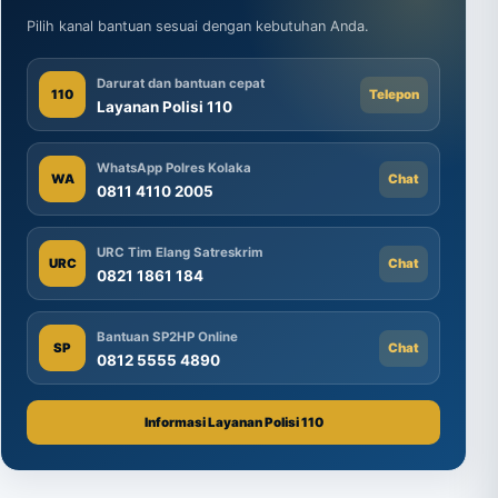
Pilih kanal bantuan sesuai dengan kebutuhan Anda.
Darurat dan bantuan cepat
110
Telepon
Layanan Polisi 110
WhatsApp Polres Kolaka
WA
Chat
0811 4110 2005
URC Tim Elang Satreskrim
URC
Chat
0821 1861 184
Bantuan SP2HP Online
SP
Chat
0812 5555 4890
Informasi Layanan Polisi 110