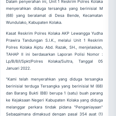
Dalam penyerahan ini, Unit 1 Reskrim Polres Kolaka
menyerahkan diduga tersangka yang berinisial M
(68) yang beralamat di Desa Bende, Kecamatan
Wundulako, Kabupaten Kolaka.
Kasat Reskrim Polres Kolaka AKP Lewangga Yudha
Prawira Tandungan S.I.K., melalui Unit 1 Reskrim
Polres Kolaka Aiptu Abd. Razak, SH., menjelaskan,
TAHAP II ini berdasarkan Laporan Polisi Nomor :
Lp/B/8/I/Spkt/Polres Kolaka/Sultra, Tanggal 05
Januari 2022.
"Kami telah menyerahkan yang diduga tersangka
berinisial terduga Tersangka yang berinisial M (68)
dan Barang Bukti (BB) berupa 1 (satu) buah parang
ke Kejaksaan Negeri Kabupaten Kolaka yang diduga
melanggar perkara tindak pidana "Penganiayaan"
Sebagaimana dimaksud dengan pasal 354 ayat (1)