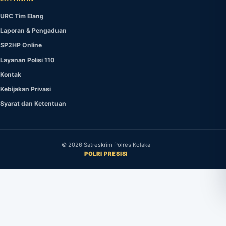
URC Tim Elang
Laporan & Pengaduan
SP2HP Online
Layanan Polisi 110
Kontak
Kebijakan Privasi
Syarat dan Ketentuan
©
2026
Satreskrim Polres Kolaka
POLRI PRESISI