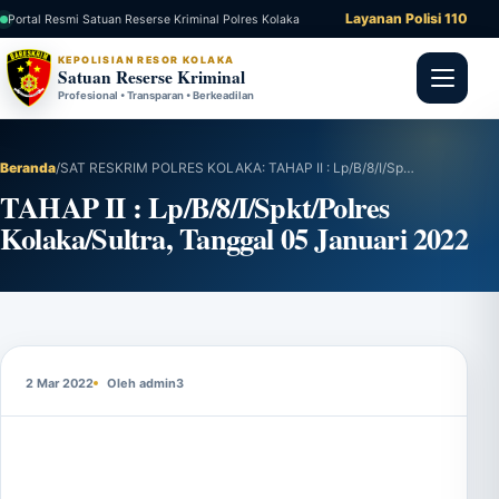
Layanan Polisi 110
Portal Resmi Satuan Reserse Kriminal Polres Kolaka
KEPOLISIAN RESOR KOLAKA
Satuan Reserse Kriminal
Profesional • Transparan • Berkeadilan
Beranda
/
SAT RESKRIM POLRES KOLAKA: TAHAP II : Lp/B/8/I/Spkt/Polres Kolaka/Sultra, Tanggal 05 Januari 2022
TAHAP II : Lp/B/8/I/Spkt/Polres
Kolaka/Sultra, Tanggal 05 Januari 2022
2 Mar 2022
Oleh admin3