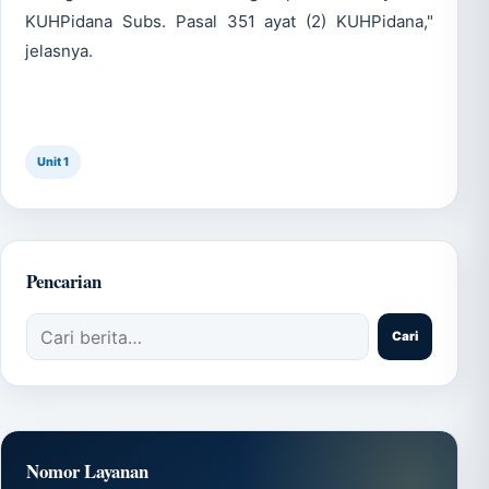
KUHPidana Subs. Pasal 351 ayat (2) KUHPidana,"
jelasnya.
Unit 1
Pencarian
Cari artikel
Cari
Nomor Layanan