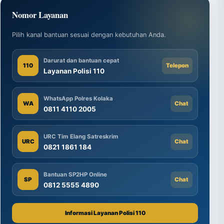
Nomor Layanan
Pilih kanal bantuan sesuai dengan kebutuhan Anda.
Darurat dan bantuan cepat
110
Telepon
Layanan Polisi 110
WhatsApp Polres Kolaka
WA
Chat
0811 4110 2005
URC Tim Elang Satreskrim
URC
Chat
0821 1861 184
Bantuan SP2HP Online
SP
Chat
0812 5555 4890
Informasi Layanan Polisi 110