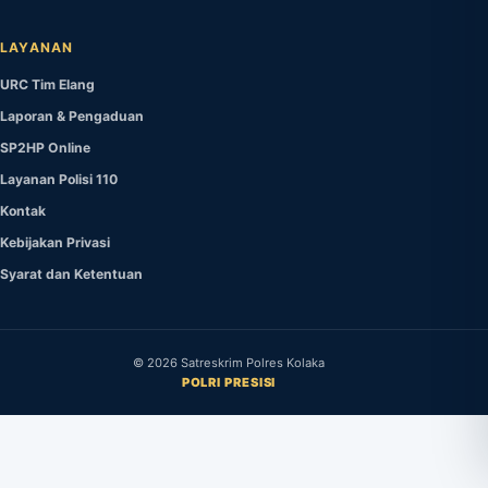
LAYANAN
URC Tim Elang
Laporan & Pengaduan
SP2HP Online
Layanan Polisi 110
Kontak
Kebijakan Privasi
Syarat dan Ketentuan
©
2026
Satreskrim Polres Kolaka
POLRI PRESISI