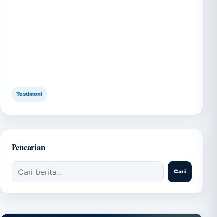
Testimoni
Pencarian
Cari artikel
Cari