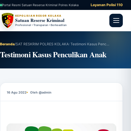
Layanan Polisi 110
Portal Resmi Satuan Reserse Kriminal Polres Kolaka
KEPOLISIAN RESOR KOLAKA
Satuan Reserse Kriminal
Profesional • Transparan • Berkeadilan
Beranda
/
SAT RESKRIM POLRES KOLAKA: Testimoni Kasus Penculikan Anak
Testimoni Kasus Penculikan Anak
16 Agu 2022
Oleh @admin