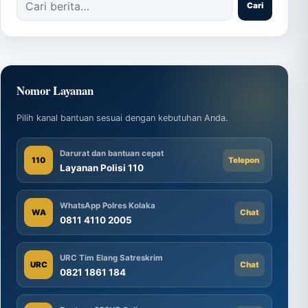
Cari
Nomor Layanan
Pilih kanal bantuan sesuai dengan kebutuhan Anda.
Darurat dan bantuan cepat
110
Telepon
Layanan Polisi 110
WhatsApp Polres Kolaka
WA
Chat
0811 4110 2005
URC Tim Elang Satreskrim
URC
Chat
0821 1861 184