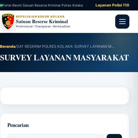
Layanan Polisi 110
Portal Resmi Satuan Reserse Kriminal Polres Kolaka
KEPOLISIAN RESOR KOLAKA
Satuan Reserse Kriminal
Profesional • Transparan • Berkeadilan
Beranda
/
SAT RESKRIM POLRES KOLAKA: SURVEY LAYANAN MASYARAKAT
SURVEY LAYANAN MASYARAKAT
Pencarian
Cari artikel