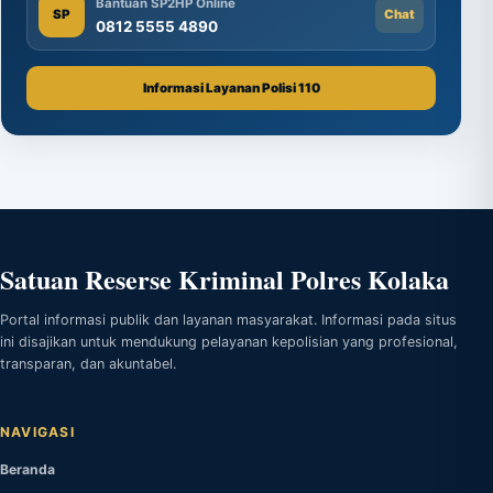
Bantuan SP2HP Online
SP
Chat
0812 5555 4890
Informasi Layanan Polisi 110
Satuan Reserse Kriminal Polres Kolaka
Portal informasi publik dan layanan masyarakat. Informasi pada situs
ini disajikan untuk mendukung pelayanan kepolisian yang profesional,
transparan, dan akuntabel.
NAVIGASI
Beranda